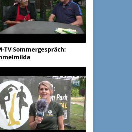
M-TV Sommergespräch:
mmelmilda