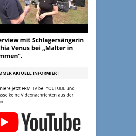
erview mit Schlagersängerin
hia Venus bei „Malter in
ammen“.
MMER AKTUELL INFORMIERT
niere jetzt FRM-TV bei YOUTUBE und
asse keine Videonachrichten aus der
on.