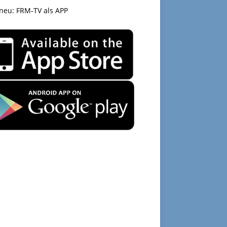
 neu: FRM-TV als APP