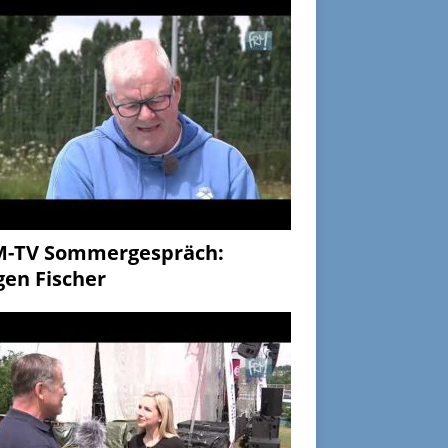
M-TV Sommergespräch:
gen Fischer