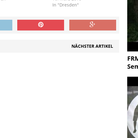
In "Dresden"
NÄCHSTER ARTIKEL
FR
Se