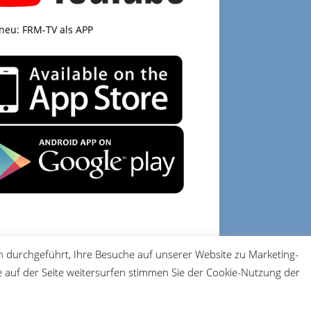
 neu: FRM-TV als APP
 durchgeführt, Ihre Besuche auf unserer Website zu Marketing-
DATENSCHUTZ
IMPRESSUM
auf der Seite weitersurfen stimmen Sie der Cookie-Nutzung der