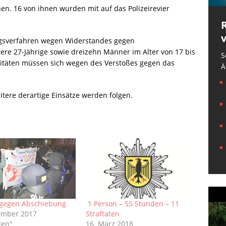
en. 16 von ihnen wurden mit auf das Polizeirevier
ngsverfahren wegen Widerstandes gegen
tere 27-Jährige sowie dreizehn Männer im Alter von 17 bis
S
litäten müssen sich wegen des Verstoßes gegen das
Ä
tere derartige Einsätze werden folgen.
 gegen Abschiebung
1 Person – 55 Stunden – 11
ember 2017
Straftaten
den"
16. März 2018