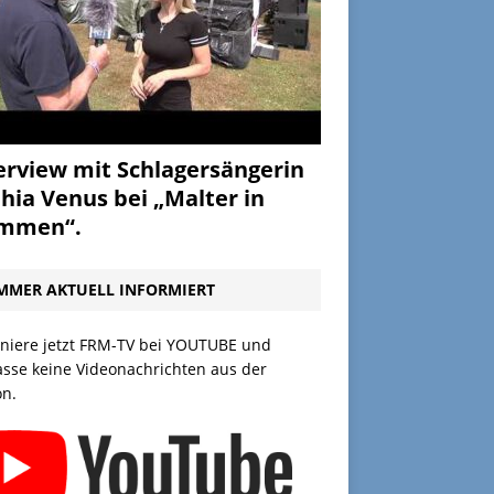
erview mit Schlagersängerin
hia Venus bei „Malter in
ammen“.
MMER AKTUELL INFORMIERT
niere jetzt FRM-TV bei YOUTUBE und
asse keine Videonachrichten aus der
on.