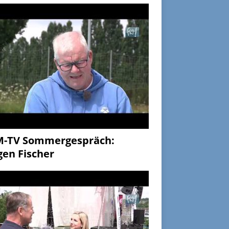
M-TV Sommergespräch:
gen Fischer