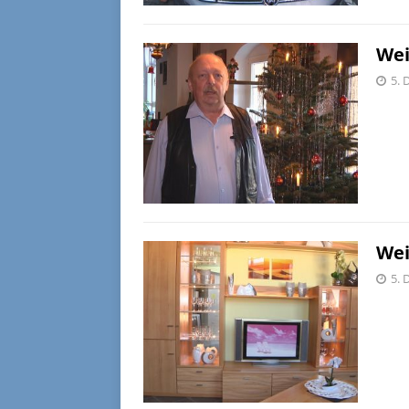
Wei
5. 
Wei
5. 