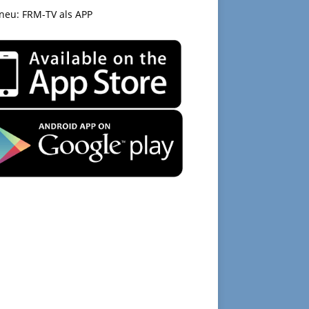
 neu: FRM-TV als APP