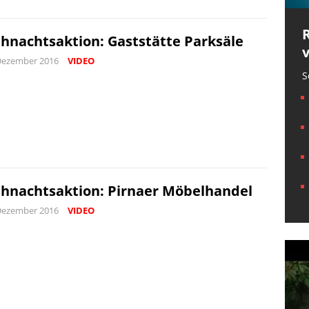
hnachtsaktion: Gaststätte Parksäle
Dezember 2016
VIDEO
S
hnachtsaktion: Pirnaer Möbelhandel
Dezember 2016
VIDEO