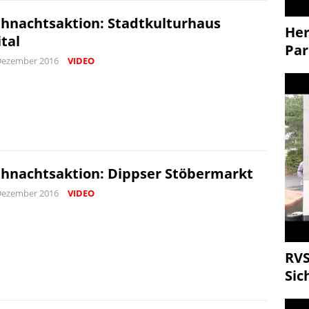
hnachtsaktion: Stadtkulturhaus
Her
ital
Par
Dezember 2016
VIDEO
hnachtsaktion: Dippser Stöbermarkt
Dezember 2016
VIDEO
RVS
Sic