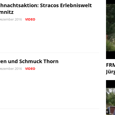
hnachtsaktion: Stracos Erlebniswelt
mnitz
Dezember 2016
VIDEO
en und Schmuck Thorn
FR
Dezember 2016
VIDEO
Jür