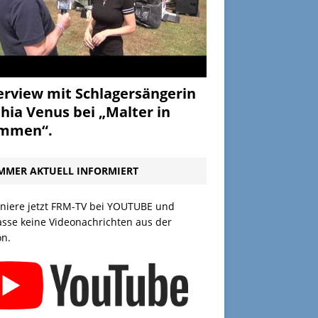
erview mit Schlagersängerin
hia Venus bei „Malter in
ammen“.
MMER AKTUELL INFORMIERT
niere jetzt FRM-TV bei YOUTUBE und
asse keine Videonachrichten aus der
on.