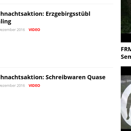
hnachtsaktion: Erzgebirgsstübl
ling
Dezember 2016
VIDEO
FR
Se
hnachtsaktion: Schreibwaren Quase
Dezember 2016
VIDEO