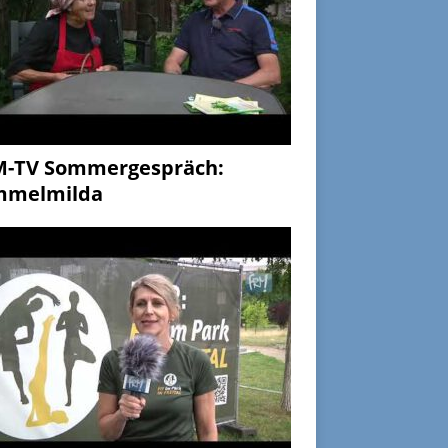
M-TV Sommergespräch:
mmelmilda