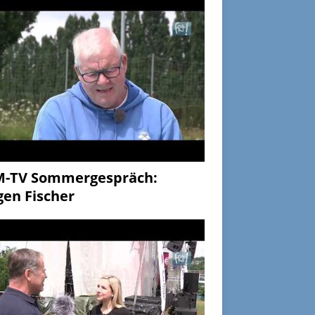
M-TV Sommergespräch:
gen Fischer