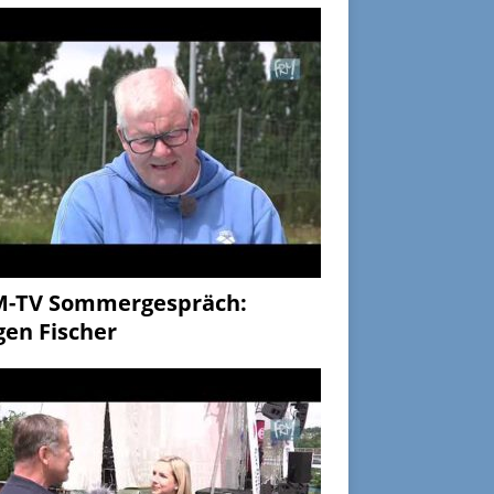
M-TV Sommergespräch:
gen Fischer