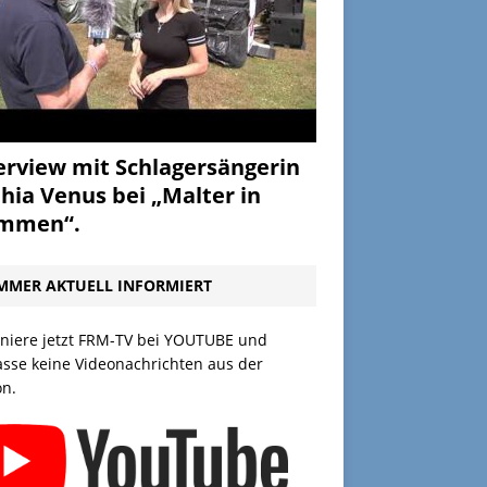
erview mit Schlagersängerin
hia Venus bei „Malter in
ammen“.
MMER AKTUELL INFORMIERT
niere jetzt FRM-TV bei YOUTUBE und
asse keine Videonachrichten aus der
on.