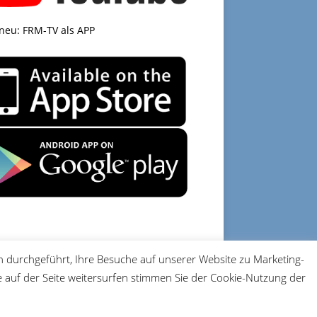
 neu: FRM-TV als APP
 durchgeführt, Ihre Besuche auf unserer Website zu Marketing-
DATENSCHUTZ
IMPRESSUM
auf der Seite weitersurfen stimmen Sie der Cookie-Nutzung der