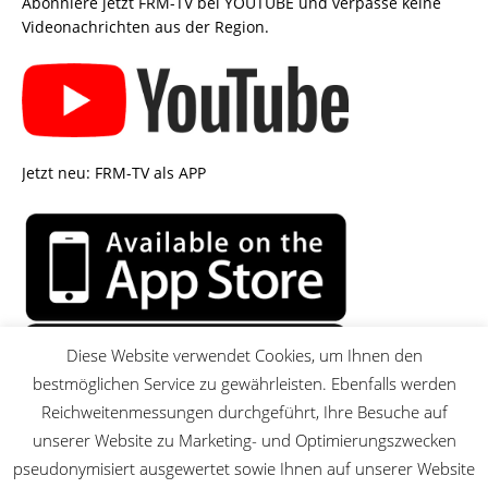
Abonniere jetzt FRM-TV bei YOUTUBE und verpasse keine
Videonachrichten aus der Region.
Jetzt neu: FRM-TV als APP
Diese Website verwendet Cookies, um Ihnen den
bestmöglichen Service zu gewährleisten. Ebenfalls werden
Reichweitenmessungen durchgeführt, Ihre Besuche auf
unserer Website zu Marketing- und Optimierungszwecken
pseudonymisiert ausgewertet sowie Ihnen auf unserer Website