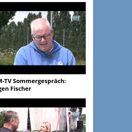
M-TV Sommergespräch:
gen Fischer