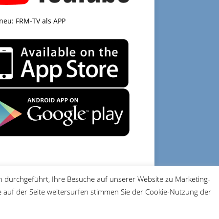
 neu: FRM-TV als APP
 durchgeführt, Ihre Besuche auf unserer Website zu Marketing-
DATENSCHUTZ
IMPRESSUM
auf der Seite weitersurfen stimmen Sie der Cookie-Nutzung der