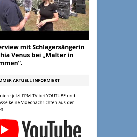
erview mit Schlagersängerin
hia Venus bei „Malter in
ammen“.
MMER AKTUELL INFORMIERT
niere jetzt FRM-TV bei YOUTUBE und
asse keine Videonachrichten aus der
on.