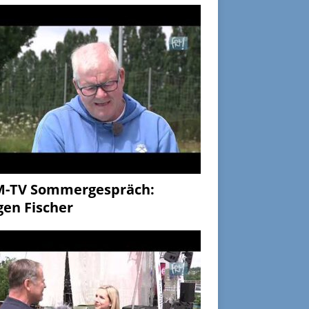
M-TV Sommergespräch:
gen Fischer