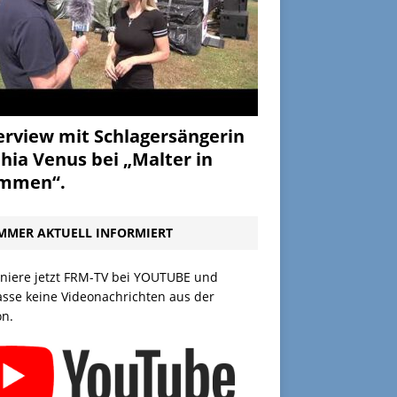
erview mit Schlagersängerin
hia Venus bei „Malter in
ammen“.
MMER AKTUELL INFORMIERT
niere jetzt FRM-TV bei YOUTUBE und
asse keine Videonachrichten aus der
on.