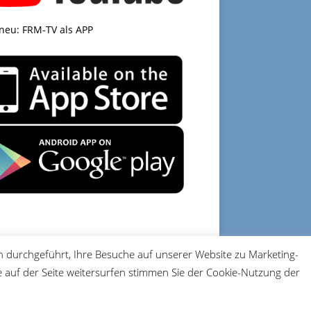
 neu: FRM-TV als APP
 durchgeführt, Ihre Besuche auf unserer Website zu Marketing-
DATENSCHUTZ
IMPRESSUM
auf der Seite weitersurfen stimmen Sie der Cookie-Nutzung der