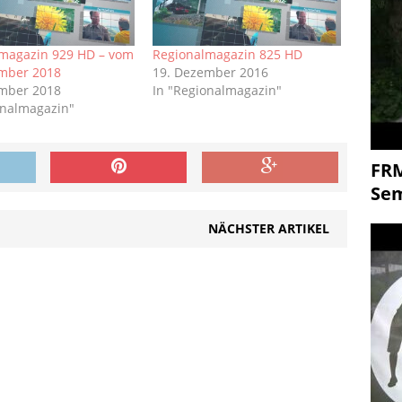
magazin 929 HD – vom
Regionalmagazin 825 HD
ember 2018
19. Dezember 2016
ember 2018
In "Regionalmagazin"
onalmagazin"
FR
Se
NÄCHSTER ARTIKEL