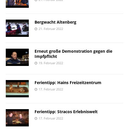
Bergwacht Altenberg
21. Februar 2022
Erneut große Demonstration gegen die
Impfpflicht
19. Februar 2022
Ferientipp: Hains Freizeitzentrum
17. Februar 2022
Ferientipp: Stracos Erlebniswelt
17. Februar 2022