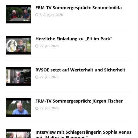
FRM-TV Sommergespräch: Semmelmilda
3. August 2026
Herzliche Einladung zu „Fit im Park“
27. Juli 2026
RVSOE setzt auf Werterhalt und Sicherheit
27. Juli 2026
FRM-TV Sommergespräch: Jürgen Fischer
27. Juli 2026
Interview mit Schlagersängerin Sophia Venus
bei „Malter in Flammen“.