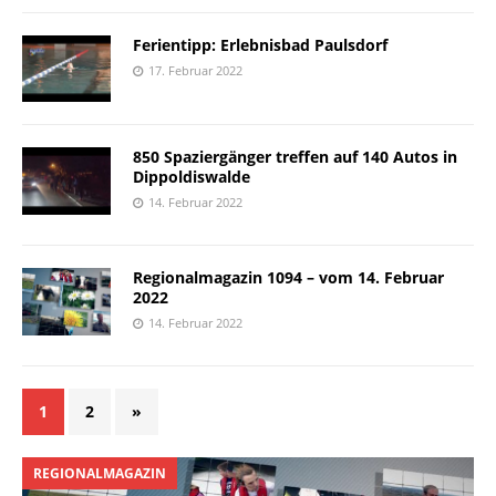
Ferientipp: Erlebnisbad Paulsdorf
17. Februar 2022
850 Spaziergänger treffen auf 140 Autos in
Dippoldiswalde
14. Februar 2022
Regionalmagazin 1094 – vom 14. Februar
2022
14. Februar 2022
1
2
»
REGIONALMAGAZIN