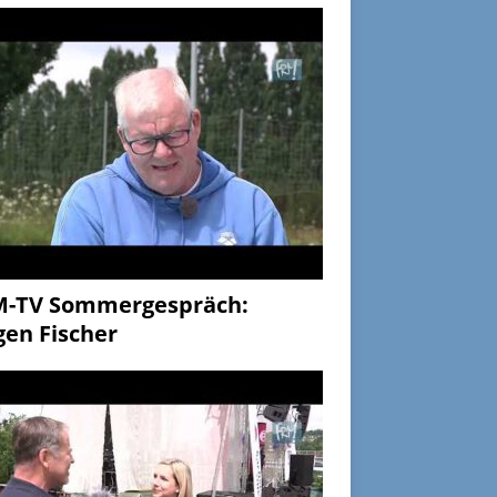
M-TV Sommergespräch:
gen Fischer