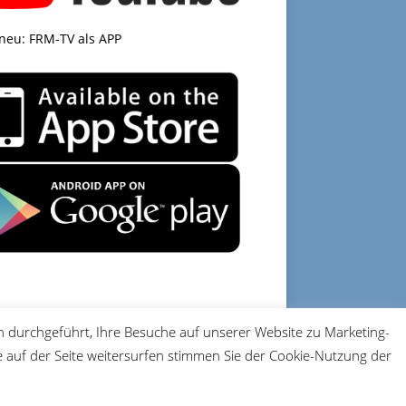
 neu: FRM-TV als APP
 durchgeführt, Ihre Besuche auf unserer Website zu Marketing-
DATENSCHUTZ
IMPRESSUM
auf der Seite weitersurfen stimmen Sie der Cookie-Nutzung der