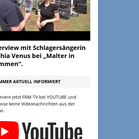
erview mit Schlagersängerin
hia Venus bei „Malter in
ammen“.
MMER AKTUELL INFORMIERT
niere jetzt FRM-TV bei YOUTUBE und
asse keine Videonachrichten aus der
on.