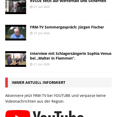
RVSOE setzt auf Werterhalt und Sicherheit
27. Juli 2026
FRM-TV Sommergespräch: Jürgen Fischer
27. Juli 2026
Interview mit Schlagersängerin Sophia Venus
bei „Malter in Flammen“.
21. Juli 2026
IMMER AKTUELL INFORMIERT
Abonniere jetzt FRM-TV bei YOUTUBE und verpasse keine
Videonachrichten aus der Region.