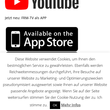
Jetzt neu: FRM-TV als APP
Diese Website verwendet Cookies, um Ihnen den
bestmöglichen Service zu gewährleisten. Ebenfalls werden
Reichweitenmessungen durchgeführt, Ihre Besuche auf
unserer Website zu Marketing- und Optimierungszwecken
pseudonymisiert ausgewertet sowie Ihnen auf unserer Website
passende Angebote angezeigt. Wenn Sie auf der Seite
MENU
weitersurfen stimmen Sie der Cookie-Nutzung der zu. Ich
stimme zu.
Mehr Infos
OK
© 2026 FRM-TV