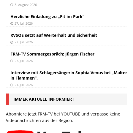
3. August 2026
Herzliche Einladung zu „Fit im Park“
27. Juli 2026
RVSOE setzt auf Werterhalt und Sicherheit
27. Juli 2026
FRM-TV Sommergespräch: Jürgen Fischer
27. Juli 2026
Interview mit Schlagersängerin Sophia Venus bei „Malter
in Flammen“.
21. Juli 2026
IMMER AKTUELL INFORMIERT
Abonniere jetzt FRM-TV bei YOUTUBE und verpasse keine
Videonachrichten aus der Region.