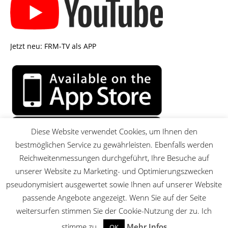
Jetzt neu: FRM-TV als APP
Diese Website verwendet Cookies, um Ihnen den
bestmöglichen Service zu gewährleisten. Ebenfalls werden
Reichweitenmessungen durchgeführt, Ihre Besuche auf
unserer Website zu Marketing- und Optimierungszwecken
pseudonymisiert ausgewertet sowie Ihnen auf unserer Website
passende Angebote angezeigt. Wenn Sie auf der Seite
MENU
weitersurfen stimmen Sie der Cookie-Nutzung der zu. Ich
stimme zu.
Mehr Infos
OK