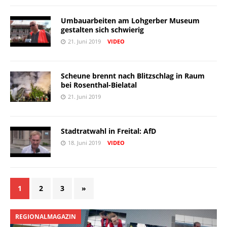
Umbauarbeiten am Lohgerber Museum
gestalten sich schwierig
21. Juni 2019
VIDEO
Scheune brennt nach Blitzschlag in Raum
bei Rosenthal-Bielatal
21. Juni 2019
Stadtratwahl in Freital: AfD
18. Juni 2019
VIDEO
1
2
3
»
REGIONALMAGAZIN