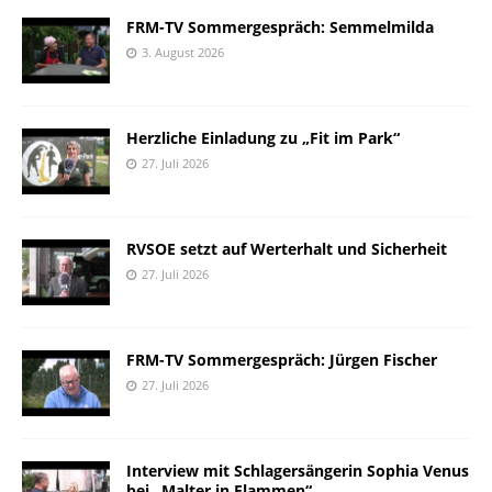
FRM-TV Sommergespräch: Semmelmilda
3. August 2026
Herzliche Einladung zu „Fit im Park“
27. Juli 2026
RVSOE setzt auf Werterhalt und Sicherheit
27. Juli 2026
FRM-TV Sommergespräch: Jürgen Fischer
27. Juli 2026
Interview mit Schlagersängerin Sophia Venus
bei „Malter in Flammen“.