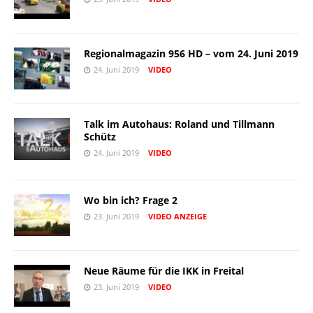
Regionalmagazin 956 HD – vom 24. Juni 2019
24. Juni 2019
VIDEO
Talk im Autohaus: Roland und Tillmann
Schütz
24. Juni 2019
VIDEO
Wo bin ich? Frage 2
23. Juni 2019
VIDEO
ANZEIGE
Neue Räume für die IKK in Freital
23. Juni 2019
VIDEO