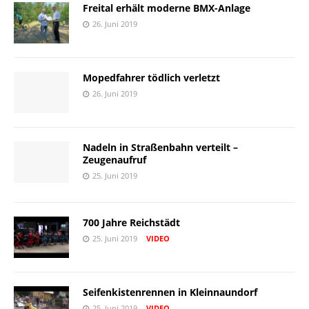
Freital erhält moderne BMX-Anlage
26. Juni 2019
Mopedfahrer tödlich verletzt
26. Juni 2019
Nadeln in Straßenbahn verteilt –
Zeugenaufruf
25. Juni 2019
700 Jahre Reichstädt
25. Juni 2019
VIDEO
Seifenkistenrennen in Kleinnaundorf
25. Juni 2019
VIDEO