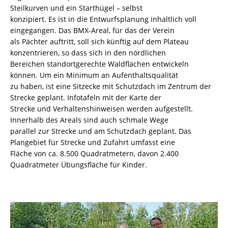
Steilkurven und ein Starthügel – selbst
konzipiert. Es ist in die Entwurfsplanung inhaltlich voll
eingegangen. Das BMX-Areal, für das der Verein
als Pächter auftritt, soll sich künftig auf dem Plateau
konzentrieren, so dass sich in den nördlichen
Bereichen standortgerechte Waldflächen entwickeln
können. Um ein Minimum an Aufenthaltsqualität
zu haben, ist eine Sitzecke mit Schutzdach im Zentrum der
Strecke geplant. Infotafeln mit der Karte der
Strecke und Verhaltenshinweisen werden aufgestellt.
Innerhalb des Areals sind auch schmale Wege
parallel zur Strecke und am Schutzdach geplant. Das
Plangebiet für Strecke und Zufahrt umfasst eine
Fläche von ca. 8.500 Quadratmetern, davon 2.400
Quadratmeter Übungsfläche für Kinder.