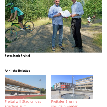
Foto: Stadt Freital
Ähnliche Beiträge
Freital will Stadion des
Freitaler Brunnen
Friedens zum
sprudeln wieder