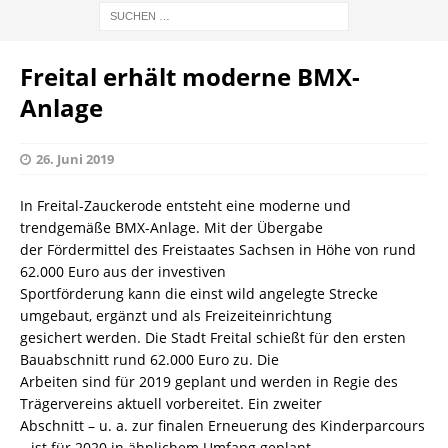
Freital erhält moderne BMX-
Anlage
26. Juni 2019
In Freital-Zauckerode entsteht eine moderne und
trendgemäße BMX-Anlage. Mit der Übergabe
der Fördermittel des Freistaates Sachsen in Höhe von rund
62.000 Euro aus der investiven
Sportförderung kann die einst wild angelegte Strecke
umgebaut, ergänzt und als Freizeiteinrichtung
gesichert werden. Die Stadt Freital schießt für den ersten
Bauabschnitt rund 62.000 Euro zu. Die
Arbeiten sind für 2019 geplant und werden in Regie des
Trägervereins aktuell vorbereitet. Ein zweiter
Abschnitt – u. a. zur finalen Erneuerung des Kinderparcours
– ist für 2020 in ähnlichem Umfang geplant.