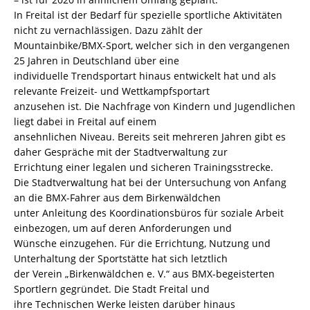
In Freital ist der Bedarf für spezielle sportliche Aktivitäten
nicht zu vernachlässigen. Dazu zählt der
Mountainbike/BMX-Sport, welcher sich in den vergangenen
25 Jahren in Deutschland über eine
individuelle Trendsportart hinaus entwickelt hat und als
relevante Freizeit- und Wettkampfsportart
anzusehen ist. Die Nachfrage von Kindern und Jugendlichen
liegt dabei in Freital auf einem
ansehnlichen Niveau. Bereits seit mehreren Jahren gibt es
daher Gespräche mit der Stadtverwaltung zur
Errichtung einer legalen und sicheren Trainingsstrecke.
Die Stadtverwaltung hat bei der Untersuchung von Anfang
an die BMX-Fahrer aus dem Birkenwäldchen
unter Anleitung des Koordinationsbüros für soziale Arbeit
einbezogen, um auf deren Anforderungen und
Wünsche einzugehen. Für die Errichtung, Nutzung und
Unterhaltung der Sportstätte hat sich letztlich
der Verein „Birkenwäldchen e. V.“ aus BMX-begeisterten
Sportlern gegründet. Die Stadt Freital und
ihre Technischen Werke leisten darüber hinaus