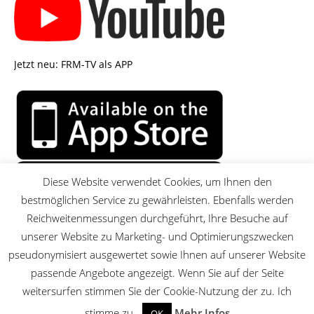
Jetzt neu: FRM-TV als APP
Diese Website verwendet Cookies, um Ihnen den
bestmöglichen Service zu gewährleisten. Ebenfalls werden
Reichweitenmessungen durchgeführt, Ihre Besuche auf
unserer Website zu Marketing- und Optimierungszwecken
pseudonymisiert ausgewertet sowie Ihnen auf unserer Website
passende Angebote angezeigt. Wenn Sie auf der Seite
MENU
weitersurfen stimmen Sie der Cookie-Nutzung der zu. Ich
stimme zu.
Mehr Infos
OK