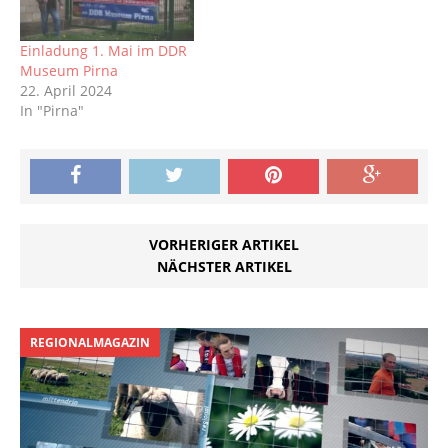
Einladung 1. Mai im DDR
Museum Pirna
22. April 2024
In "Pirna"
VORHERIGER ARTIKEL
NÄCHSTER ARTIKEL
REGIONALMAGAZIN