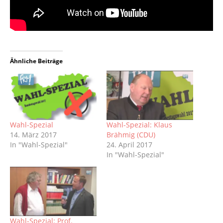
Ähnliche Beiträge
Wahl-Spezial
Wahl-Spezial: Klaus
14. März 2017
Brähmig (CDU)
In "Wahl-Spezial"
24. April 2017
In "Wahl-Spezial"
Wahl-Spezial: Prof.