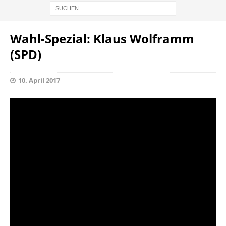
Wahl-Spezial: Klaus Wolframm
(SPD)
10. April 2017