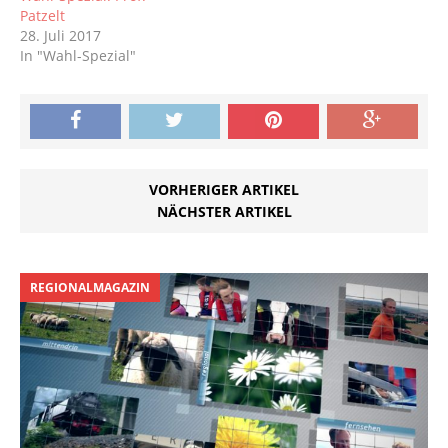
Patzelt
28. Juli 2017
In "Wahl-Spezial"
VORHERIGER ARTIKEL
NÄCHSTER ARTIKEL
REGIONALMAGAZIN