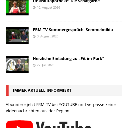
Unkrautapotheke: Die Schafgarbe
10. August 2026
FRM-TV Sommergespräch: Semmelmilda
3. August 2026
Herzliche Einladung zu „Fit im Park“
27. Juli 2026
IMMER AKTUELL INFORMIERT
Abonniere jetzt FRM-TV bei YOUTUBE und verpasse keine
Videonachrichten aus der Region.