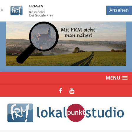
FRM-TV
✕
Ansehen
Kostenfrei
Bei Google Play
MENU