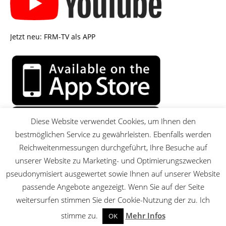
Jetzt neu: FRM-TV als APP
Diese Website verwendet Cookies, um Ihnen den
bestmöglichen Service zu gewährleisten. Ebenfalls werden
Reichweitenmessungen durchgeführt, Ihre Besuche auf
unserer Website zu Marketing- und Optimierungszwecken
pseudonymisiert ausgewertet sowie Ihnen auf unserer Website
passende Angebote angezeigt. Wenn Sie auf der Seite
MENU
weitersurfen stimmen Sie der Cookie-Nutzung der zu. Ich
stimme zu.
Mehr Infos
OK
© 2026 FRM-TV