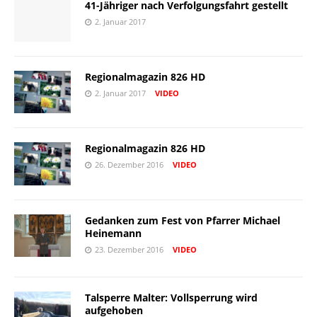
41-Jähriger nach Verfolgungsfahrt gestellt
2. Januar 2017
Regionalmagazin 826 HD
2. Januar 2017
VIDEO
Regionalmagazin 826 HD
26. Dezember 2016
VIDEO
Gedanken zum Fest von Pfarrer Michael
Heinemann
23. Dezember 2016
VIDEO
Talsperre Malter: Vollsperrung wird
aufgehoben