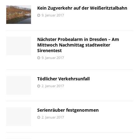
Kein Zugverkehr auf der Weißeritztalbahn
9. Januar 2017
Nächster Probealarm in Dresden – Am
Mittwoch Nachmittag stadtweiter
Sirenentest
9. Januar 2017
Tödlicher Verkehrsunfall
2. Januar 2017
Serienräuber festgenommen
2. Januar 2017