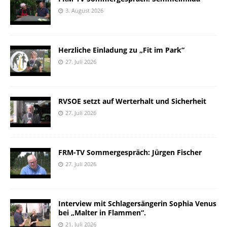
3. August 2026
Herzliche Einladung zu „Fit im Park“
27. Juli 2026
RVSOE setzt auf Werterhalt und Sicherheit
27. Juli 2026
FRM-TV Sommergespräch: Jürgen Fischer
27. Juli 2026
Interview mit Schlagersängerin Sophia Venus
bei „Malter in Flammen“.
21. Juli 2026