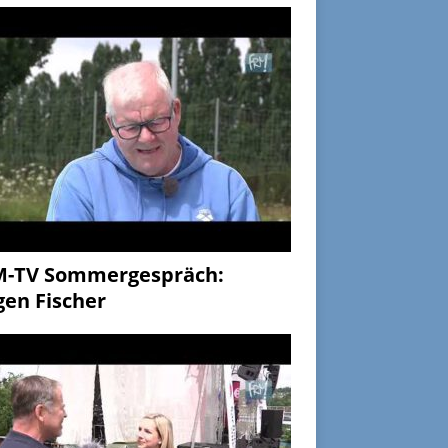
M-TV Sommergespräch:
gen Fischer