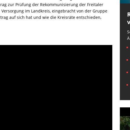
rag zur Prüfung der Rekommunisierung der Freitaler
en Versorgung im Landkreis, eingebracht von der Gruppe
trag auf sich hat und wie die Kreisräte entschieden,
S
Ä