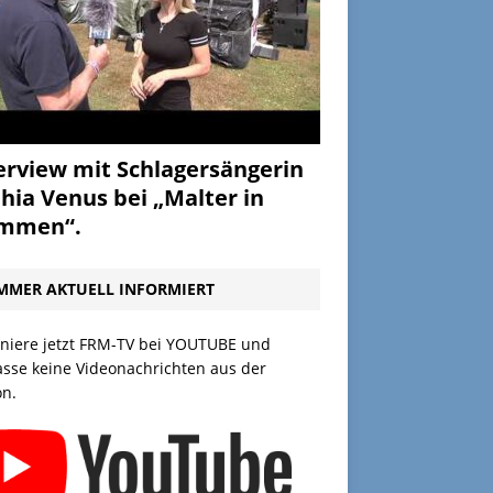
erview mit Schlagersängerin
hia Venus bei „Malter in
ammen“.
MMER AKTUELL INFORMIERT
niere jetzt FRM-TV bei YOUTUBE und
asse keine Videonachrichten aus der
on.