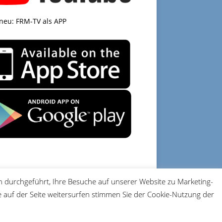
 neu: FRM-TV als APP
 durchgeführt, Ihre Besuche auf unserer Website zu Marketing-
DATENSCHUTZ
IMPRESSUM
auf der Seite weitersurfen stimmen Sie der Cookie-Nutzung der