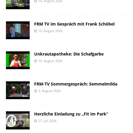
10. August 2026
FRM TV im Gespräch mit Frank Schöbel
10. August 2026
Unkrautapotheke: Die Schafgarbe
10. August 2026
FRM-TV Sommergespräch: Semmelmilda
3. August 2026
Herzliche Einladung zu „Fit im Park“
27. Juli 2026