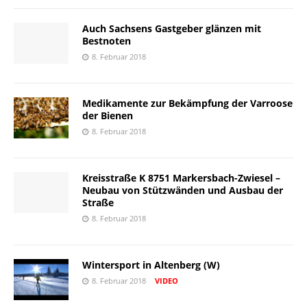
Auch Sachsens Gastgeber glänzen mit
Bestnoten
8. Februar 2018
Medikamente zur Bekämpfung der Varroose
der Bienen
8. Februar 2018
Kreisstraße K 8751 Markersbach-Zwiesel –
Neubau von Stützwänden und Ausbau der
Straße
8. Februar 2018
Wintersport in Altenberg (W)
8. Februar 2018
VIDEO