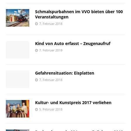
Schmalspurbahnen im VVO bieten über 100
Veranstaltungen
7. Februar 2018
Kind von Auto erfasst – Zeugenaufruf
7. Februar 2018
Gefahrensituation: Eisplatten
7. Februar 2018
Kultur- und Kunstpreis 2017 verliehen
5. Februar 2018