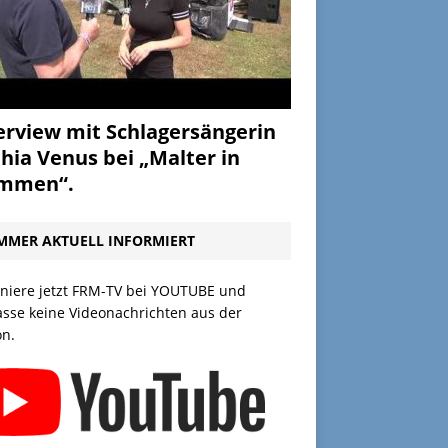
erview mit Schlagersängerin
hia Venus bei „Malter in
ammen“.
MMER AKTUELL INFORMIERT
niere jetzt FRM-TV bei YOUTUBE und
asse keine Videonachrichten aus der
on.