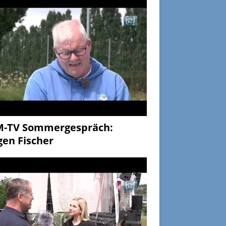
M-TV Sommergespräch:
gen Fischer