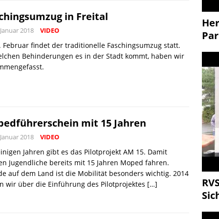
chingsumzug in Freital
Her
 Januar 2018
VIDEO
Par
 Februar findet der traditionelle Faschingsumzug statt.
elchen Behinderungen es in der Stadt kommt, haben wir
mmengefasst.
edführerschein mit 15 Jahren
 Januar 2018
VIDEO
einigen Jahren gibt es das Pilotprojekt AM 15. Damit
n Jugendliche bereits mit 15 Jahren Moped fahren.
e auf dem Land ist die Mobilität besonders wichtig. 2014
RVS
n wir über die Einführung des Pilotprojektes
[…]
Sic