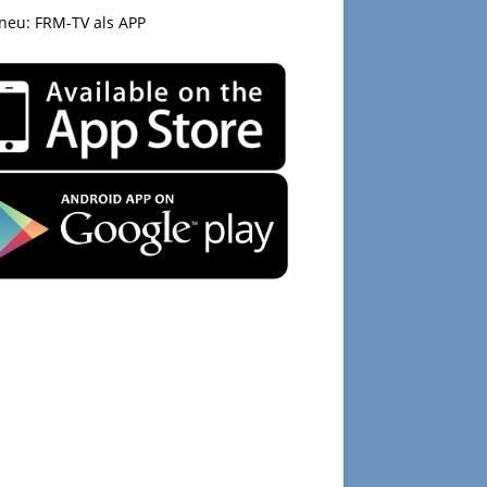
 neu: FRM-TV als APP