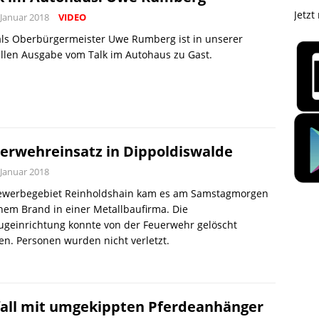
Jetzt
 Januar 2018
VIDEO
als Oberbürgermeister Uwe Rumberg ist in unserer
llen Ausgabe vom Talk im Autohaus zu Gast.
erwehreinsatz in Dippoldiswalde
 Januar 2018
ewerbegebiet Reinholdshain kam es am Samstagmorgen
nem Brand in einer Metallbaufirma. Die
ugeinrichtung konnte von der Feuerwehr gelöscht
n. Personen wurden nicht verletzt.
all mit umgekippten Pferdeanhänger