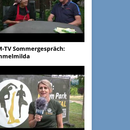
M-TV Sommergespräch:
mmelmilda