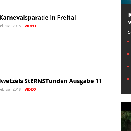
 Karnevalsparade in Freital
Februar 2018
VIDEO
S
lwetzels StERNSTunden Ausgabe 11
Februar 2018
VIDEO