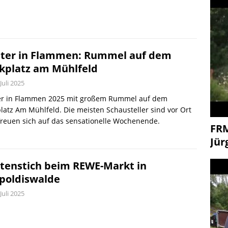
ter in Flammen: Rummel auf dem
kplatz am Mühlfeld
 Juli 2025
er in Flammen 2025 mit großem Rummel auf dem
latz Am Mühlfeld. Die meisten Schausteller sind vor Ort
freuen sich auf das sensationelle Wochenende.
FR
Jür
tenstich beim REWE-Markt in
poldiswalde
 Juli 2025