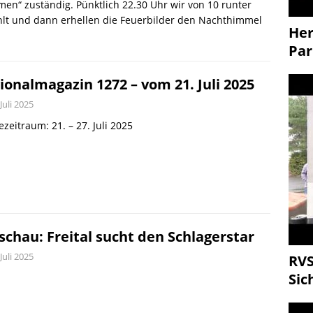
en“ zuständig. Pünktlich 22.30 Uhr wir von 10 runter
hlt und dann erhellen die Feuerbilder den Nachthimmel
Her
Par
ionalmagazin 1272 – vom 21. Juli 2025
 Juli 2025
zeitraum: 21. – 27. Juli 2025
schau: Freital sucht den Schlagerstar
 Juli 2025
RVS
Sic