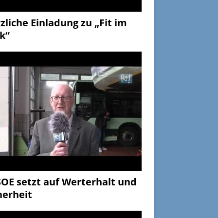
zliche Einladung zu „Fit im
k“
OE setzt auf Werterhalt und
herheit