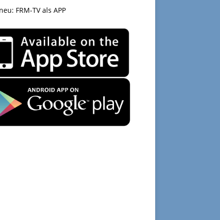
 neu: FRM-TV als APP