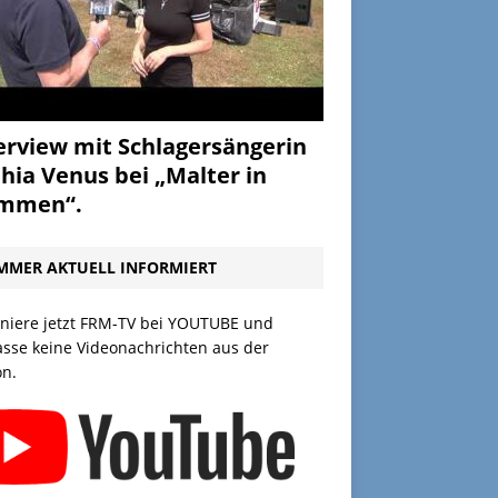
erview mit Schlagersängerin
hia Venus bei „Malter in
ammen“.
MMER AKTUELL INFORMIERT
niere jetzt FRM-TV bei YOUTUBE und
asse keine Videonachrichten aus der
on.