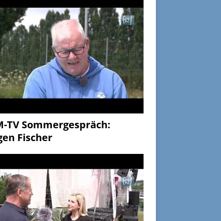
M-TV Sommergespräch:
gen Fischer