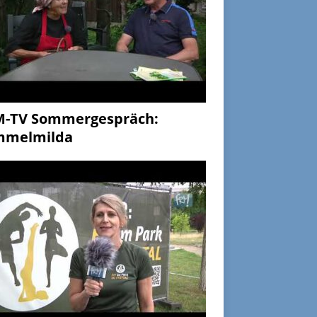
M-TV Sommergespräch:
mmelmilda