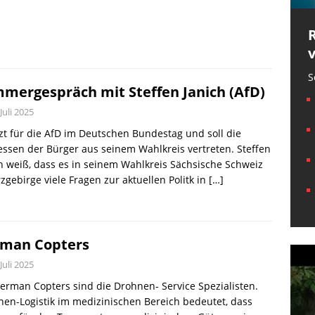
S
mergespräch mit Steffen Janich (AfD)
 Juli 2025
tzt für die AfD im Deutschen Bundestag und soll die
essen der Bürger aus seinem Wahlkreis vertreten. Steffen
h weiß, dass es in seinem Wahlkreis Sächsische Schweiz
zgebirge viele Fragen zur aktuellen Politk in
[…]
man Copters
 Juli 2025
erman Copters sind die Drohnen- Service Spezialisten.
en-Logistik im medizinischen Bereich bedeutet, dass