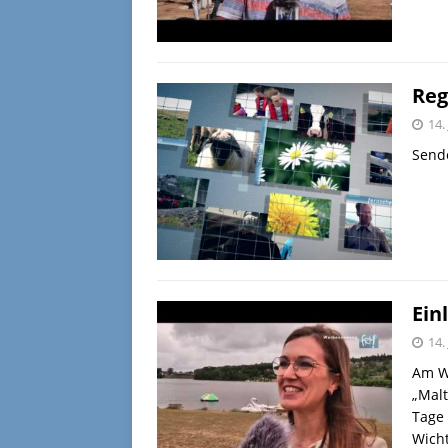
Reg
14.
Sende
Ein
14.
Am Wo
„Malt
Tage
Wicht