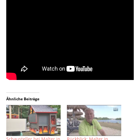
Ähnliche Beiträge
Schausteller bei Malter in
Rückblick: Malter in