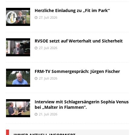
Herzliche Einladung zu „Fit im Park“
27. Juli 2026
RVSOE setzt auf Werterhalt und Sicherheit
27. Juli 2026
FRM-TV Sommergespräch: Jürgen Fischer
27. Juli 2026
Interview mit Schlagersängerin Sophia Venus
bei „Malter in Flammen“.
21. Juli 2026