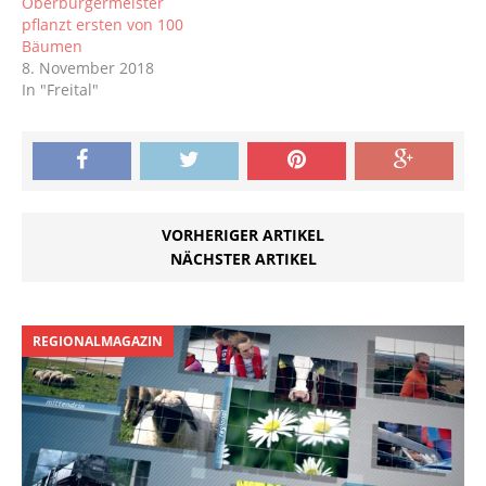
Oberbürgermeister
pflanzt ersten von 100
Bäumen
8. November 2018
In "Freital"
VORHERIGER ARTIKEL
NÄCHSTER ARTIKEL
REGIONALMAGAZIN