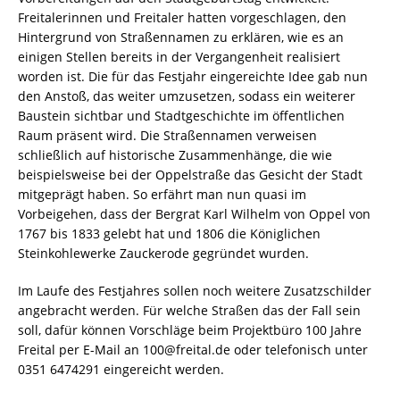
Freitalerinnen und Freitaler hatten vorgeschlagen, den
Hintergrund von Straßennamen zu erklären, wie es an
einigen Stellen bereits in der Vergangenheit realisiert
worden ist. Die für das Festjahr eingereichte Idee gab nun
den Anstoß, das weiter umzusetzen, sodass ein weiterer
Baustein sichtbar und Stadtgeschichte im öffentlichen
Raum präsent wird. Die Straßennamen verweisen
schließlich auf historische Zusammenhänge, die wie
beispielsweise bei der Oppelstraße das Gesicht der Stadt
mitgeprägt haben. So erfährt man nun quasi im
Vorbeigehen, dass der Bergrat Karl Wilhelm von Oppel von
1767 bis 1833 gelebt hat und 1806 die Königlichen
Steinkohlewerke Zauckerode gegründet wurden.
Im Laufe des Festjahres sollen noch weitere Zusatzschilder
angebracht werden. Für welche Straßen das der Fall sein
soll, dafür können Vorschläge beim Projektbüro 100 Jahre
Freital per E-Mail an 100@freital.de oder telefonisch unter
0351 6474291 eingereicht werden.