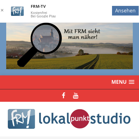
FRM-TV
✕
Ansehen
Kostenfrei
Bei Google Play
MENU