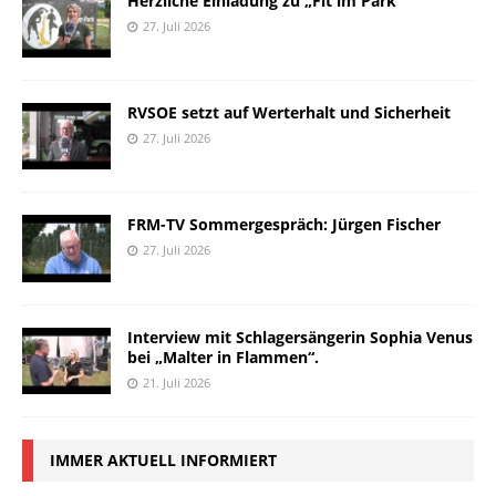
Herzliche Einladung zu „Fit im Park“
27. Juli 2026
RVSOE setzt auf Werterhalt und Sicherheit
27. Juli 2026
FRM-TV Sommergespräch: Jürgen Fischer
27. Juli 2026
Interview mit Schlagersängerin Sophia Venus
bei „Malter in Flammen“.
21. Juli 2026
IMMER AKTUELL INFORMIERT