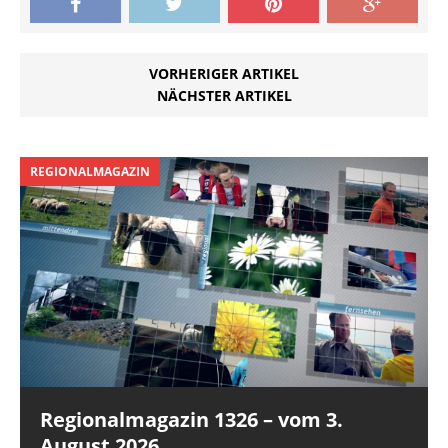
VORHERIGER ARTIKEL
NÄCHSTER ARTIKEL
REGIONALMAGAZIN
Regionalmagazin 1326 – vom 3.
August 2026