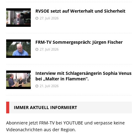
RVSOE setzt auf Werterhalt und Sicherheit
27. Juli 2026
FRM-TV Sommergespräch: Jürgen Fischer
27. Juli 2026
Interview mit Schlagersängerin Sophia Venus
bei „Malter in Flammen“.
21. Juli 2026
IMMER AKTUELL INFORMIERT
Abonniere jetzt FRM-TV bei YOUTUBE und verpasse keine
Videonachrichten aus der Region.