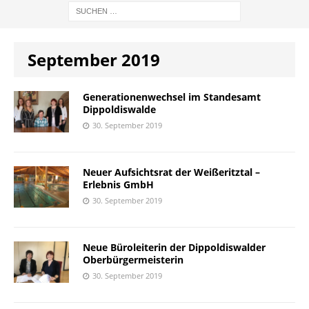
September 2019
Generationenwechsel im Standesamt
Dippoldiswalde
30. September 2019
Neuer Aufsichtsrat der Weißeritztal –
Erlebnis GmbH
30. September 2019
Neue Büroleiterin der Dippoldiswalder
Oberbürgermeisterin
30. September 2019