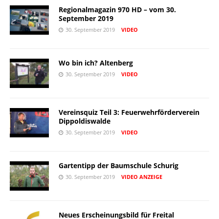
Regionalmagazin 970 HD – vom 30.
September 2019
30. September 2019
VIDEO
Wo bin ich? Altenberg
30. September 2019
VIDEO
Vereinsquiz Teil 3: Feuerwehrförderverein
Dippoldiswalde
30. September 2019
VIDEO
Gartentipp der Baumschule Schurig
30. September 2019
VIDEO
ANZEIGE
Neues Erscheinungsbild für Freital