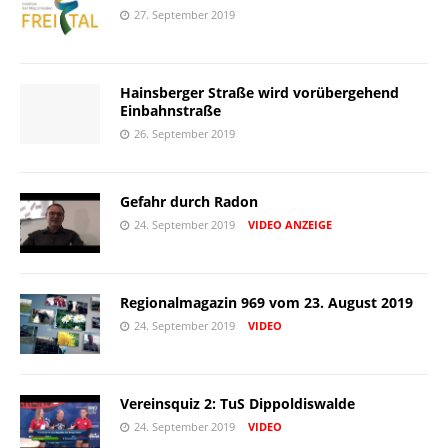
27. September 2019
Hainsberger Straße wird vorübergehend
Einbahnstraße
26. September 2019
Gefahr durch Radon
24. September 2019
VIDEO
ANZEIGE
Regionalmagazin 969 vom 23. August 2019
24. September 2019
VIDEO
Vereinsquiz 2: TuS Dippoldiswalde
24. September 2019
VIDEO