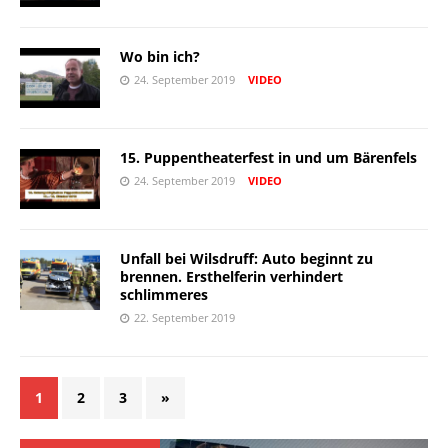
Wo bin ich?
24. September 2019
VIDEO
15. Puppentheaterfest in und um Bärenfels
24. September 2019
VIDEO
Unfall bei Wilsdruff: Auto beginnt zu
brennen. Ersthelferin verhindert
schlimmeres
22. September 2019
1
2
3
»