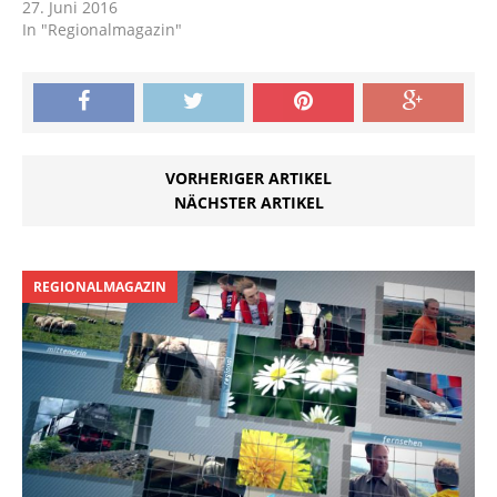
27. Juni 2016
In "Regionalmagazin"
VORHERIGER ARTIKEL
NÄCHSTER ARTIKEL
REGIONALMAGAZIN