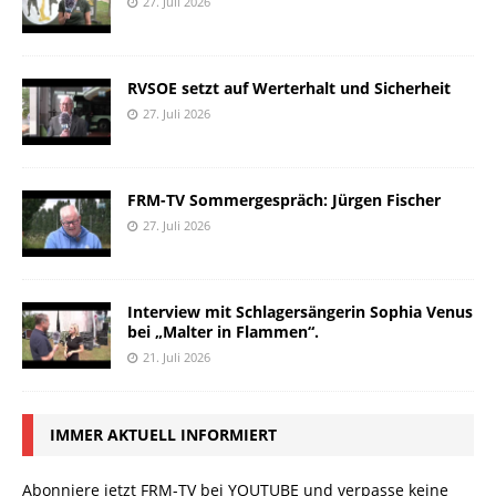
27. Juli 2026
RVSOE setzt auf Werterhalt und Sicherheit
27. Juli 2026
FRM-TV Sommergespräch: Jürgen Fischer
27. Juli 2026
Interview mit Schlagersängerin Sophia Venus
bei „Malter in Flammen“.
21. Juli 2026
IMMER AKTUELL INFORMIERT
Abonniere jetzt FRM-TV bei YOUTUBE und verpasse keine