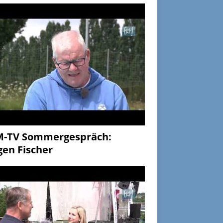
M-TV Sommergespräch:
gen Fischer