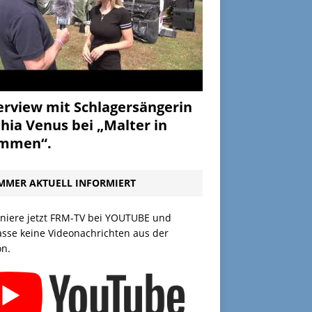
erview mit Schlagersängerin
hia Venus bei „Malter in
ammen“.
MMER AKTUELL INFORMIERT
niere jetzt FRM-TV bei YOUTUBE und
asse keine Videonachrichten aus der
on.