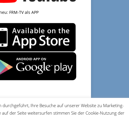
 neu: FRM-TV als APP
 durchgeführt, Ihre Besuche auf unserer Website zu Marketing-
DATENSCHUTZ
IMPRESSUM
auf der Seite weitersurfen stimmen Sie der Cookie-Nutzung der