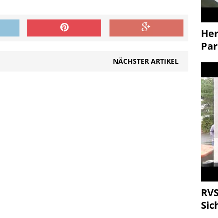
Her
Par
NÄCHSTER ARTIKEL
RVS
Sic