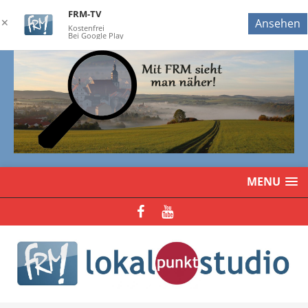
FRM-TV
✕
Ansehen
Kostenfrei
Bei Google Play
MENU