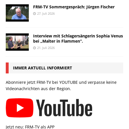
FRM-TV Sommergespräch: Jürgen Fischer
27. Juli 2026
Interview mit Schlagersängerin Sophia Venus
bei „Malter in Flammen“.
21. Juli 2026
IMMER AKTUELL INFORMIERT
Abonniere jetzt FRM-TV bei YOUTUBE und verpasse keine
Videonachrichten aus der Region.
Jetzt neu: FRM-TV als APP