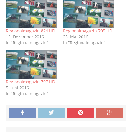
Regionalmagazin 824 HD
Regionalmagazin 795 HD
12. Dezember 2016
23. Mai 2016
In "Regionalmagazin"
In "Regionalmagazin"
Regionalmagazin 797 HD
5. Juni 2016
In "Regionalmagazin"