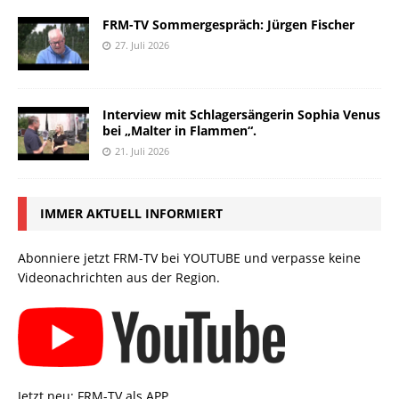
FRM-TV Sommergespräch: Jürgen Fischer
27. Juli 2026
Interview mit Schlagersängerin Sophia Venus
bei „Malter in Flammen“.
21. Juli 2026
IMMER AKTUELL INFORMIERT
Abonniere jetzt FRM-TV bei YOUTUBE und verpasse keine
Videonachrichten aus der Region.
Jetzt neu: FRM-TV als APP