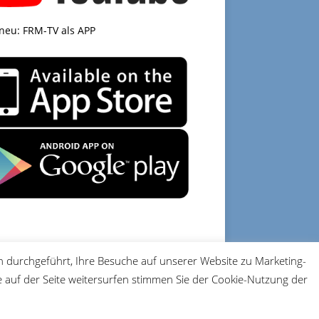
 neu: FRM-TV als APP
 durchgeführt, Ihre Besuche auf unserer Website zu Marketing-
DATENSCHUTZ
IMPRESSUM
auf der Seite weitersurfen stimmen Sie der Cookie-Nutzung der