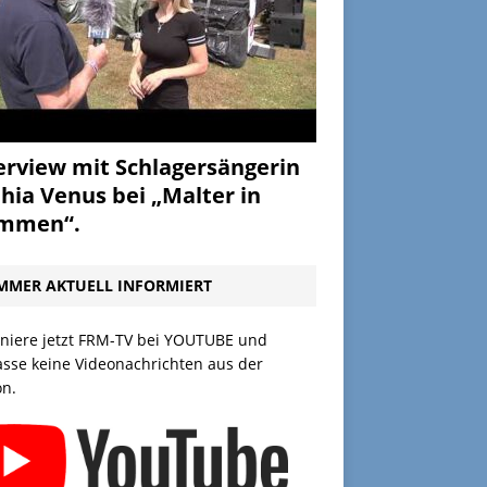
erview mit Schlagersängerin
hia Venus bei „Malter in
ammen“.
MMER AKTUELL INFORMIERT
niere jetzt FRM-TV bei YOUTUBE und
asse keine Videonachrichten aus der
on.