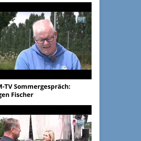
M-TV Sommergespräch:
gen Fischer