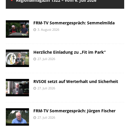
Regionalmagazin 1322 – vom 6. Juli 2026
FRM-TV Sommergespräch: Semmelmilda
3. August 2026
Herzliche Einladung zu „Fit im Park“
27. Juli 2026
RVSOE setzt auf Werterhalt und Sicherheit
27. Juli 2026
FRM-TV Sommergespräch: Jürgen Fischer
27. Juli 2026