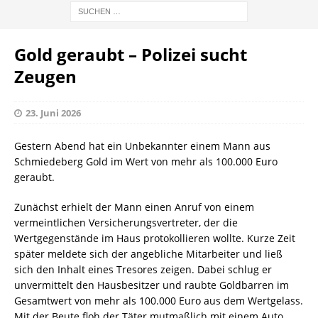
Gold geraubt – Polizei sucht
Zeugen
23. Juni 2026
Gestern Abend hat ein Unbekannter einem Mann aus
Schmiedeberg Gold im Wert von mehr als 100.000 Euro
geraubt.
Zunächst erhielt der Mann einen Anruf von einem
vermeintlichen Versicherungsvertreter, der die
Wertgegenstände im Haus protokollieren wollte. Kurze Zeit
später meldete sich der angebliche Mitarbeiter und ließ
sich den Inhalt eines Tresores zeigen. Dabei schlug er
unvermittelt den Hausbesitzer und raubte Goldbarren im
Gesamtwert von mehr als 100.000 Euro aus dem Wertgelass.
Mit der Beute floh der Täter mutmaßlich mit einem Auto