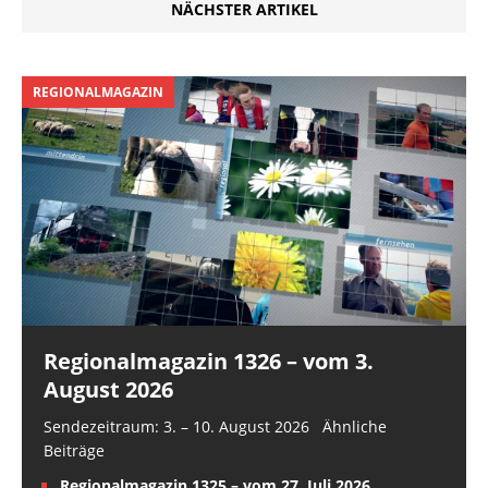
NÄCHSTER ARTIKEL
Vertrauen gewonnen,
fuhr der Betrüger und
ein Komplize die…
REGIONALMAGAZIN
Regionalmagazin 1326 – vom 3.
August 2026
Sendezeitraum: 3. – 10. August 2026 Ähnliche
Beiträge
Regionalmagazin 1325 – vom 27. Juli 2026