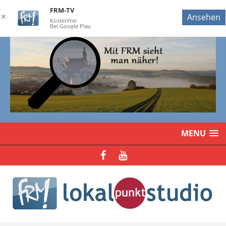
FRM-TV
✕
Ansehen
Kostenfrei
Bei Google Play
MENU