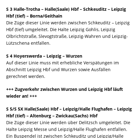
S 3 Halle-Trotha – Halle(Saale) Hbf – Schkeuditz – Leipzig
Hbf (tief) – Borna/Geithain
Die Züge dieser Linie werden zwischen Schkeuditz – Leipzig
Hbf (tief) umgeleitet. Die Halte Leipzig Gohlis, Leipzig
Olbrichtstraße, Slevogtstraße, Leipzig-Wahren und Leipzig-
Lützschena entfallen.
S 4 Hoyerswerda – Leipzig – Wurzen
Auf dieser Linie muss mit erhebliche Verspätungen im
Abschnitt Leipzig Hbf und Wurzen sowie Ausfällen
gerechnet werden.
+++ Zugverkehr zwischen Wurzen und Leipzig Hbf läuft
wieder an! +++
S 5/S 5X Halle(Saale) Hbf – Leipzig/Halle Flughafen – Leipzig
Hbf (tief) – Altenburg – Zwickau(Sachs) Hbf
Die Züge dieser Linie werden über Delitzsch umgeleitet. Die
Halte Leipzig Messe und Leipzig/Halle Flughafen entfallen.
Ein Buspendel ist zwischen Schkeuditz und Leipzig/Halle