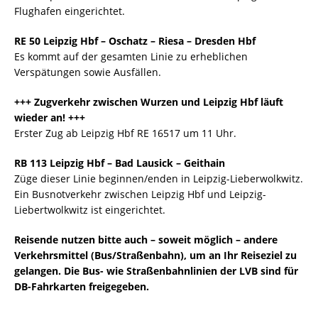
Flughafen eingerichtet.
RE 50 Leipzig Hbf – Oschatz – Riesa – Dresden Hbf
Es kommt auf der gesamten Linie zu erheblichen
Verspätungen sowie Ausfällen.
+++ Zugverkehr zwischen Wurzen und Leipzig Hbf läuft
wieder an! +++
Erster Zug ab Leipzig Hbf RE 16517 um 11 Uhr.
RB 113 Leipzig Hbf – Bad Lausick – Geithain
Züge dieser Linie beginnen/enden in Leipzig-Lieberwolkwitz.
Ein Busnotverkehr zwischen Leipzig Hbf und Leipzig-
Liebertwolkwitz ist eingerichtet.
Reisende nutzen bitte auch – soweit möglich – andere
Verkehrsmittel (Bus/Straßenbahn), um an Ihr Reiseziel zu
gelangen. Die Bus- wie Straßenbahnlinien der LVB sind für
DB-Fahrkarten freigegeben.