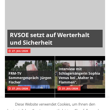
RVSOE setzt auf Werterhalt
und Sicherheit
27. JULI 2026
Interview mit
FRM-TV
Schlagersängerin Sophia
Sommergespräch: Jürgen
Venus bei „Malter in
Fischer
Flammen“.
27. JULI 2026
21. JULI 2026
Diese Website verwendet Cookies, um Ihnen den
FRM im Gespräch mit