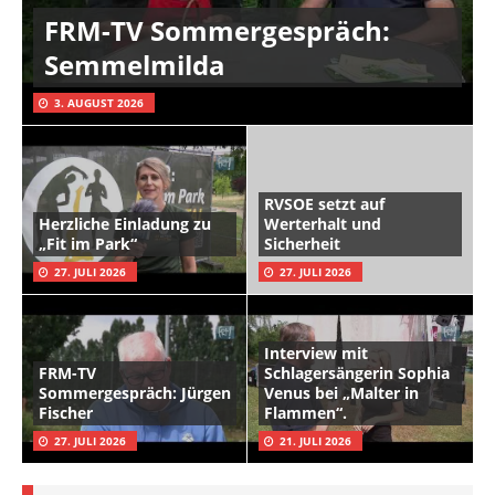
FRM-TV Sommergespräch:
Semmelmilda
3. AUGUST 2026
RVSOE setzt auf
Herzliche Einladung zu
Werterhalt und
„Fit im Park“
Sicherheit
27. JULI 2026
27. JULI 2026
Interview mit
FRM-TV
Schlagersängerin Sophia
Sommergespräch: Jürgen
Venus bei „Malter in
Fischer
Flammen“.
27. JULI 2026
21. JULI 2026