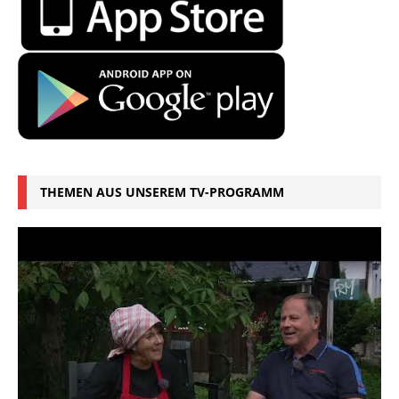
THEMEN AUS UNSEREM TV-PROGRAMM