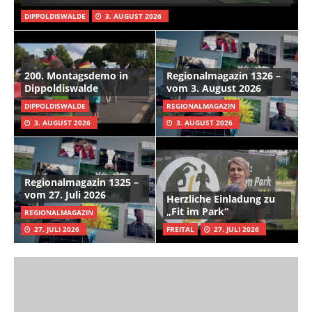
DIPPOLDISWALDE
3. AUGUST 2026
200. Montagsdemo in
Regionalmagazin 1326 –
Dippoldiswalde
vom 3. August 2026
DIPPOLDISWALDE
REGIONALMAGAZIN
3. AUGUST 2026
3. AUGUST 2026
Regionalmagazin 1325 –
vom 27. Juli 2026
Herzliche Einladung zu
„Fit im Park“
REGIONALMAGAZIN
27. JULI 2026
FREITAL
27. JULI 2026