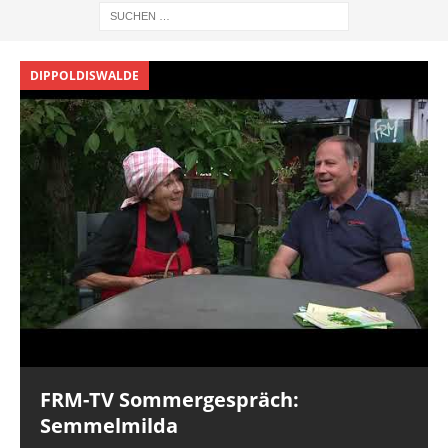
DIPPOLDISWALDE
D
FRM-TV Sommergespräch:
Semmelmilda