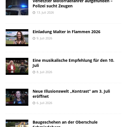
Verletzter Motorradfahrer aufgefunden –
Polizei sucht Zeugen
13. Juli 2026
Einladung Malter in Flammen 2026
9. Juli 2026
Eine musikalische Empfehlung für den 10.
Juli
8. Juli 2026
Neue Illusionswelt „Kontrast“ am 3. Juli
eröffnet
6. Juli 2026
Baugeschehen an der Oberschule