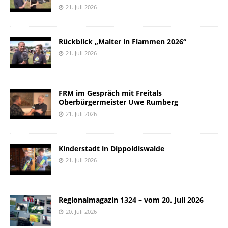
21. Juli 2026
Rückblick „Malter in Flammen 2026“
21. Juli 2026
FRM im Gespräch mit Freitals
Oberbürgermeister Uwe Rumberg
21. Juli 2026
Kinderstadt in Dippoldiswalde
21. Juli 2026
Regionalmagazin 1324 – vom 20. Juli 2026
20. Juli 2026