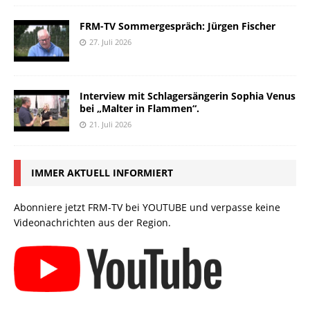
FRM-TV Sommergespräch: Jürgen Fischer
27. Juli 2026
Interview mit Schlagersängerin Sophia Venus
bei „Malter in Flammen“.
21. Juli 2026
IMMER AKTUELL INFORMIERT
Abonniere jetzt FRM-TV bei YOUTUBE und verpasse keine
Videonachrichten aus der Region.