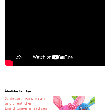
Ähnliche Beiträge
Schließung von privaten
und öffentlichen
Einrichtungen in Sachsen