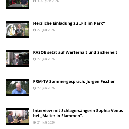
3. August 2026
Herzliche Einladung zu „Fit im Park“
27. Juli 2026
RVSOE setzt auf Werterhalt und Sicherheit
27. Juli 2026
FRM-TV Sommergespräch: Jürgen Fischer
27. Juli 2026
Interview mit Schlagersängerin Sophia Venus
bei „Malter in Flammen“.
21. Juli 2026