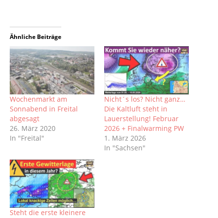
Ähnliche Beiträge
Wochenmarkt am
Nicht´s los? Nicht ganz…
Sonnabend in Freital
Die Kaltluft steht in
abgesagt
Lauerstellung! Februar
26. März 2020
2026 + Finalwarming PW
In "Freital"
1. März 2026
In "Sachsen"
Steht die erste kleinere