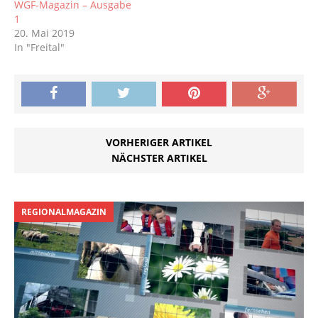
WGF-Magazin – Ausgabe
1
20. Mai 2019
In "Freital"
VORHERIGER ARTIKEL
NÄCHSTER ARTIKEL
REGIONALMAGAZIN