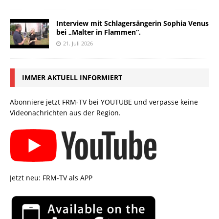
Interview mit Schlagersängerin Sophia Venus
bei „Malter in Flammen“.
21. Juli 2026
IMMER AKTUELL INFORMIERT
Abonniere jetzt FRM-TV bei YOUTUBE und verpasse keine
Videonachrichten aus der Region.
Jetzt neu: FRM-TV als APP