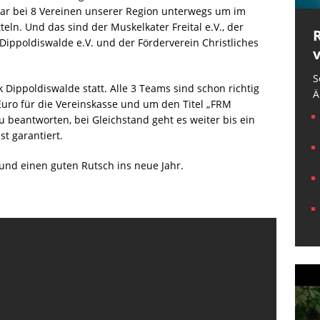
war bei 8 Vereinen unserer Region unterwegs um im
eln. Und das sind der Muskelkater Freital e.V., der
ippoldiswalde e.V. und der Förderverein Christliches
S
k Dippoldiswalde statt. Alle 3 Teams sind schon richtig
Ä
uro für die Vereinskasse und um den Titel „FRM
u beantworten, bei Gleichstand geht es weiter bis ein
st garantiert.
und einen guten Rutsch ins neue Jahr.