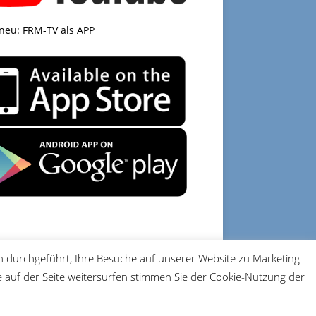
 neu: FRM-TV als APP
 durchgeführt, Ihre Besuche auf unserer Website zu Marketing-
DATENSCHUTZ
IMPRESSUM
auf der Seite weitersurfen stimmen Sie der Cookie-Nutzung der