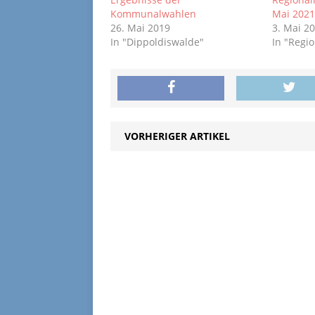
Kommunalwahlen
Mai 202
26. Mai 2019
3. Mai 2
In "Dippoldiswalde"
In "Regi
VORHERIGER ARTIKEL