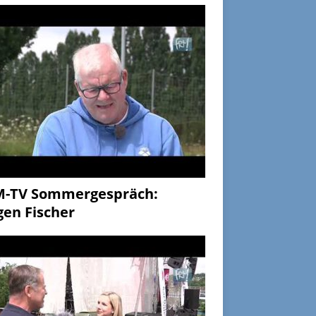
M-TV Sommergespräch:
gen Fischer