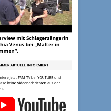
erview mit Schlagersängerin
hia Venus bei „Malter in
ammen“.
MMER AKTUELL INFORMIERT
niere jetzt FRM-TV bei YOUTUBE und
asse keine Videonachrichten aus der
on.