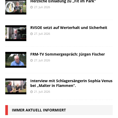
Herzliche Einladung zu „Fit im Park“
27. Juli 2026
RVSOE setzt auf Werterhalt und Sicherheit
27. Juli 2026
FRM-TV Sommergespräch: Jürgen Fischer
27. Juli 2026
Interview mit Schlagersängerin Sophia Venus
bei „Malter in Flammen“.
21. Juli 2026
IMMER AKTUELL INFORMIERT