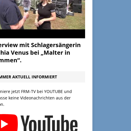
erview mit Schlagersängerin
hia Venus bei „Malter in
ammen“.
MMER AKTUELL INFORMIERT
niere jetzt FRM-TV bei YOUTUBE und
asse keine Videonachrichten aus der
on.