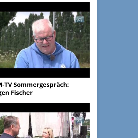
M-TV Sommergespräch:
gen Fischer