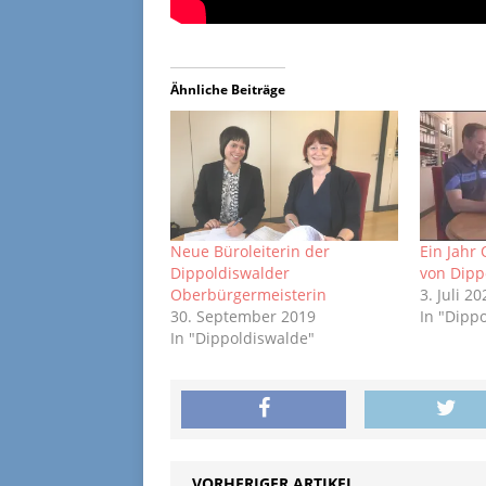
Ähnliche Beiträge
Neue Büroleiterin der
Ein Jahr
Dippoldiswalder
von Dipp
Oberbürgermeisterin
3. Juli 2
30. September 2019
In "Dipp
In "Dippoldiswalde"
VORHERIGER ARTIKEL