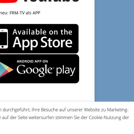
 neu: FRM-TV als APP
 durchgeführt, Ihre Besuche auf unserer Website zu Marketing-
DATENSCHUTZ
IMPRESSUM
auf der Seite weitersurfen stimmen Sie der Cookie-Nutzung der