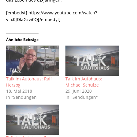
[embedyt] https://www.youtube.com/watch?
v=xKJDlaGzw0Q[/embedyt]
Ähnliche Beiträge
Talk im Autohaus: Ralf
Talk im Autohaus:
Herzog
Michael Schulze
18. Mai 2018
29. Juni 2020
In "Sendungen"
In "Sendungen"