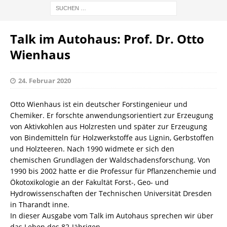
Talk im Autohaus: Prof. Dr. Otto
Wienhaus
24. Februar 2020
Otto Wienhaus ist ein deutscher Forstingenieur und
Chemiker. Er forschte anwendungsorientiert zur Erzeugung
von Aktivkohlen aus Holzresten und später zur Erzeugung
von Bindemitteln für Holzwerkstoffe aus Lignin, Gerbstoffen
und Holzteeren. Nach 1990 widmete er sich den
chemischen Grundlagen der Waldschadensforschung. Von
1990 bis 2002 hatte er die Professur für Pflanzenchemie und
Ökotoxikologie an der Fakultät Forst-, Geo- und
Hydrowissenschaften der Technischen Universität Dresden
in Tharandt inne.
In dieser Ausgabe vom Talk im Autohaus sprechen wir über
das Leben des 82-Jährigen.