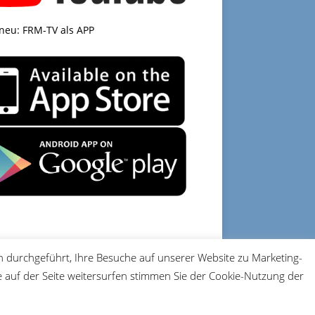
 neu: FRM-TV als APP
 durchgeführt, Ihre Besuche auf unserer Website zu Marketing-
DATENSCHUTZ
IMPRESSUM
auf der Seite weitersurfen stimmen Sie der Cookie-Nutzung der