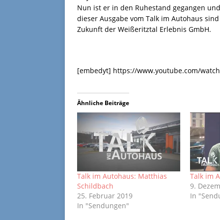
Nun ist er in den Ruhestand gegangen un
dieser Ausgabe vom Talk im Autohaus sind
Zukunft der Weißeritztal Erlebnis GmbH.
[embedyt] https://www.youtube.com/watch
Ähnliche Beiträge
Talk im Autohaus: Matthias
Talk im 
Schildbach
9. Dezem
25. Februar 2019
In "Send
In "Sendungen"