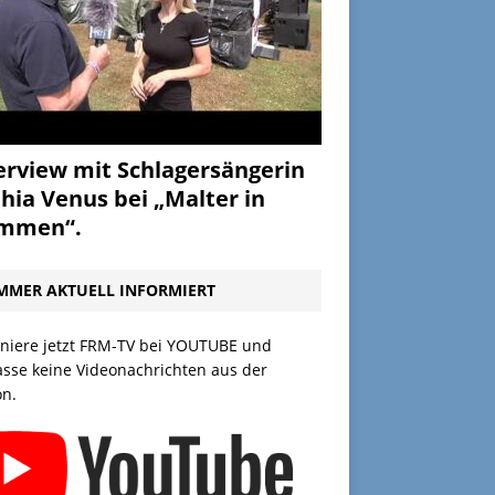
erview mit Schlagersängerin
hia Venus bei „Malter in
ammen“.
MMER AKTUELL INFORMIERT
niere jetzt FRM-TV bei YOUTUBE und
asse keine Videonachrichten aus der
on.