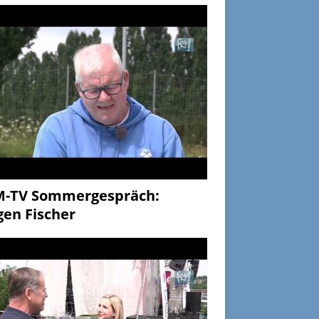
M-TV Sommergespräch:
gen Fischer