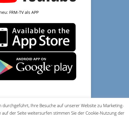
 neu: FRM-TV als APP
 durchgeführt, Ihre Besuche auf unserer Website zu Marketing-
DATENSCHUTZ
IMPRESSUM
auf der Seite weitersurfen stimmen Sie der Cookie-Nutzung der