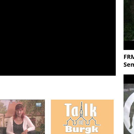
FR
Se