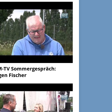
M-TV Sommergespräch:
gen Fischer