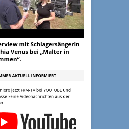
erview mit Schlagersängerin
hia Venus bei „Malter in
ammen“.
MMER AKTUELL INFORMIERT
niere jetzt FRM-TV bei YOUTUBE und
asse keine Videonachrichten aus der
on.