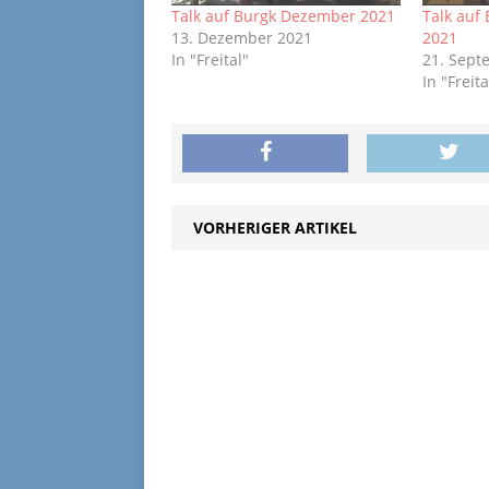
Talk auf Burgk Dezember 2021
Talk auf
13. Dezember 2021
2021
In "Freital"
21. Sept
In "Freita
VORHERIGER ARTIKEL